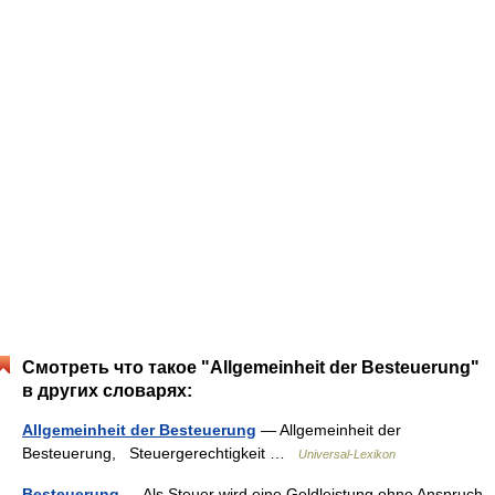
Смотреть что такое "Allgemeinheit der Besteuerung"
в других словарях:
Allgemeinheit der Besteuerung
— Allgemeinheit der
Besteuerung, Steuergerechtigkeit …
Universal-Lexikon
Besteuerung
— Als Steuer wird eine Geldleistung ohne Anspruch