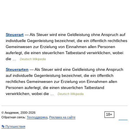
Steuerart
— Als Steuer wird eine Geldleistung ohne Anspruch auf
individuelle Gegenleistung bezeichnet, die ein öffentlich rechtliches
Gemeinwesen zur Erzielung von Einnahmen allen Personen
auferlegt, die einen steuerlichen Tatbestand verwirklichen, wobei
die …
Deutsch Wikipedia
Steuerarten
— Als Steuer wird eine Geldleistung ohne Anspruch
auf individuelle Gegenleistung bezeichnet, die ein öffentlich
rechtliches Gemeinwesen zur Erzielung von Einnahmen allen
Personen auferlegt, die einen steuerlichen Tatbestand
verwirklichen, wobei die …
Deutsch Wikipedia
© Академик, 2000-2026
18+
Обратная связь:
Техподдержка
,
Реклама на сайте
👣 Путешествия