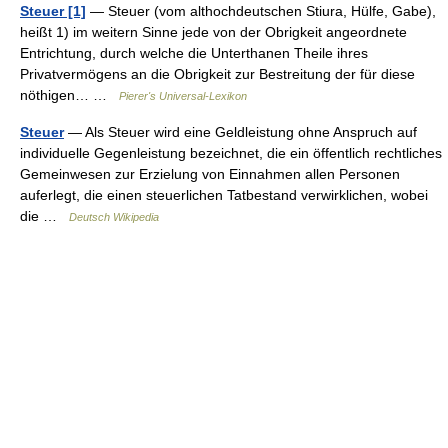
Steuer [1]
— Steuer (vom althochdeutschen Stiura, Hülfe, Gabe),
heißt 1) im weitern Sinne jede von der Obrigkeit angeordnete
Entrichtung, durch welche die Unterthanen Theile ihres
Privatvermögens an die Obrigkeit zur Bestreitung der für diese
nöthigen… …
Pierer's Universal-Lexikon
Steuer
— Als Steuer wird eine Geldleistung ohne Anspruch auf
individuelle Gegenleistung bezeichnet, die ein öffentlich rechtliches
Gemeinwesen zur Erzielung von Einnahmen allen Personen
auferlegt, die einen steuerlichen Tatbestand verwirklichen, wobei
die …
Deutsch Wikipedia