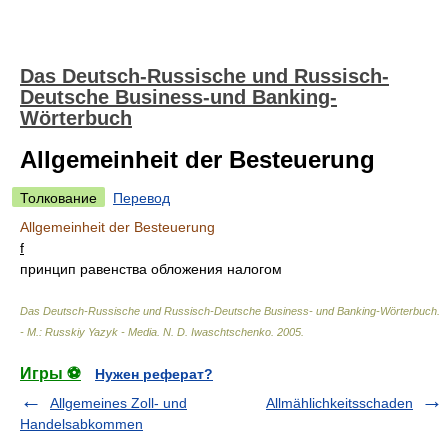
Das Deutsch-Russische und Russisch-
Deutsche Business-und Banking-
Wörterbuch
Allgemeinheit der Besteuerung
Толкование
Перевод
Allgemeinheit der Besteuerung
f
принцип равенства обложения налогом
Das Deutsch-Russische und Russisch-Deutsche Business- und Banking-Wörterbuch.
- М.: Russkiy Yazyk - Media
.
N. D. Iwaschtschenko
.
2005
.
Игры ⚽
Нужен реферат?
Allgemeines Zoll- und
Allmählichkeitsschaden
Handelsabkommen